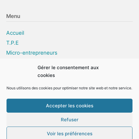
Menu
Accueil
T.P.E
Micro-entrepreneurs
Formateurs
Gérer le consentement aux
À propos
cookies
Blog
Nous utilisons des cookies pour optimiser notre site web et notre service.
Contact
Accepter les cookies
Refuser
Copyright © 2026
MCM Gestion&Conseil
- Site
Voir les préférences
réalisé par
2CA Web